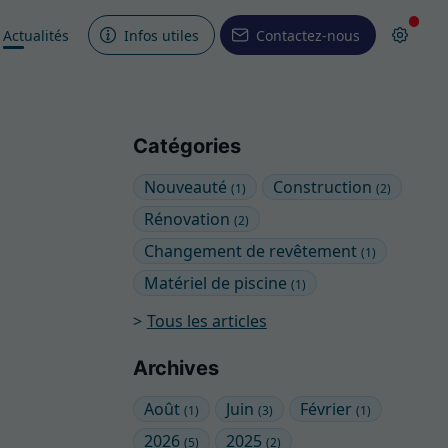
Actualités
Infos utiles
Contactez-nous
Catégories
Nouveauté
Construction
(1)
(2)
Rénovation
(2)
Changement de revêtement
(1)
Matériel de piscine
(1)
Tous les articles
Archives
Août
Juin
Février
(1)
(3)
(1)
2026
2025
(5)
(2)